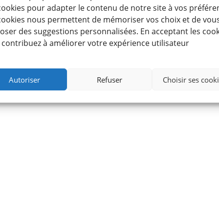
cookies pour adapter le contenu de notre site à vos préfére
cookies nous permettent de mémoriser vos choix et de vou
oser des suggestions personnalisées. En acceptant les cook
 contribuez à améliorer votre expérience utilisateur
Autoriser
Refuser
Choisir ses cook