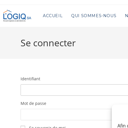
ACCUEIL
QUI SOMMES-NOUS
N
Se connecter
Identifiant
Mot de passe
Afin
Se souvenir de moi