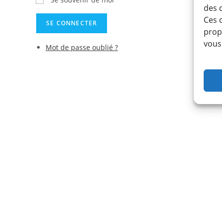
des 
Ces 
SE CONNECTER
prop
vous
Mot de passe oublié ?