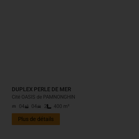
DUPLEX PERLE DE MER
Cité OASIS de PAMNONGHIN
04
04
2
400 m²
Plus de détails