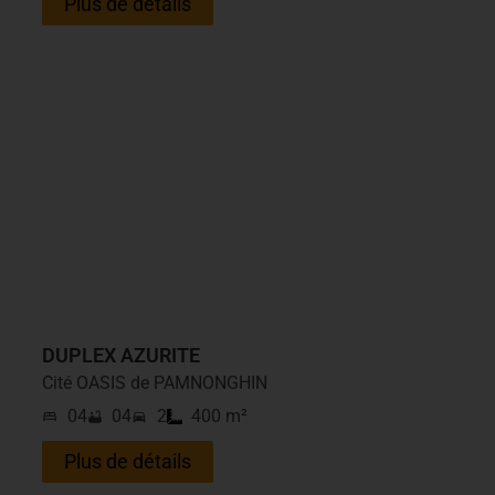
Plus de détails
DUPLEX AZURITE
Cité OASIS de PAMNONGHIN
04
04
2
400 m²
Plus de détails