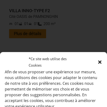
VILLA INNO-TYPE F2
Cité OASIS de PAMNONGHIN
01
01
01
200 m²
Plus de détails
*Ce site web utilise des
Cookies
Afin de vous proposer une expérience sur mesure,
nous utilisons des cookies pour adapter le contenu
de notre site à vos préférences. Ces cookies nous
permettent de mémoriser vos choix et de vous
proposer des suggestions personnalisées. En
acceptant les cookies, vous contribuez à améliorer
votre expérience utilisateur