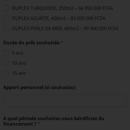
DUPLEX TURQUOISE, 250m2 – 56 950 000 FCFA
DUPLEX AZURITE, 400m2 – 83 000 000 FCFA
DUPLEX PERLE DE MER, 400m2 – 99 900 000 FCFA
Durée du prêt souhaitée
*
5 ans
10 ans
15 ans
Apport personnel (si souhaitez)
A quel période souhaitez-vous bénéficiez du
financement ?
*