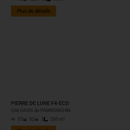
Plus de détails
PIERRE DE LUNE F4-ECO
Cité OASIS de PAMNONGHIN
03
02
2
250 m²