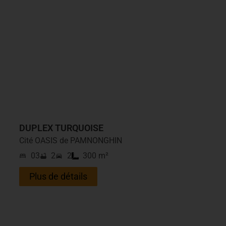
DUPLEX TURQUOISE
Cité OASIS de PAMNONGHIN
03
2
2
300 m²
Plus de détails